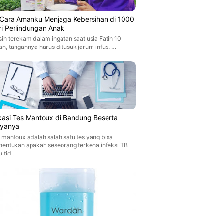
i Cara Amanku Menjaga Kebersihan di 1000
ri Perlindungan Anak
ih terekam dalam ingatan saat usia Fatih 10
an, tangannya harus ditusuk jarum infus. …
kasi Tes Mantoux di Bandung Beserta
ayanya
 mantoux adalah salah satu tes yang bisa
entukan apakah seseorang terkena infeksi TB
u tid…