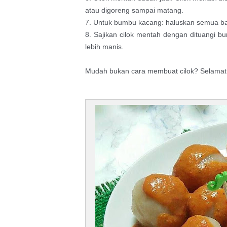
atau digoreng sampai matang.
7. Untuk bumbu kacang: haluskan semua b
8. Sajikan cilok mentah dengan dituangi b
lebih manis.
Mudah bukan cara membuat cilok? Selamat