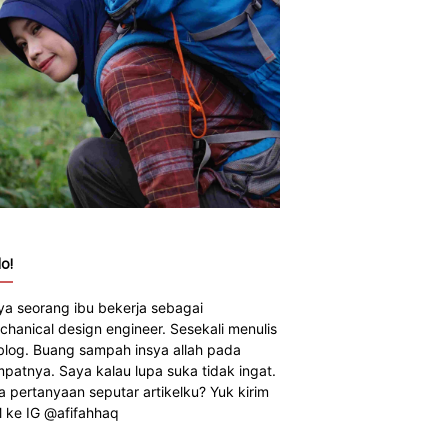
o!
ya seorang ibu bekerja sebagai
chanical design engineer. Sesekali menulis
 blog. Buang sampah insya allah pada
mpatnya. Saya kalau lupa suka tidak ingat.
a pertanyaan seputar artikelku? Yuk kirim
 ke IG @afifahhaq