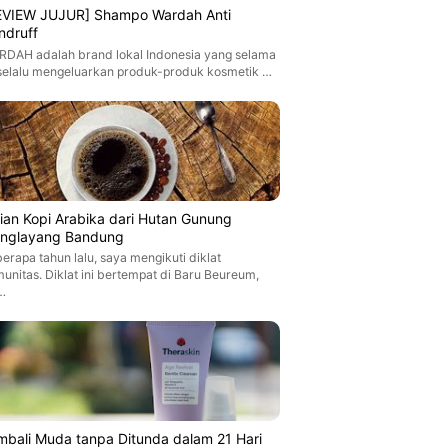
EVIEW JUJUR] Shampo Wardah Anti
ndruff
DAH adalah brand lokal Indonesia yang selama
 selalu mengeluarkan produk-produk kosmetik …
jian Kopi Arabika dari Hutan Gunung
nglayang Bandung
erapa tahun lalu, saya mengikuti diklat
unitas. Diklat ini bertempat di Baru Beureum,
…
mbali Muda tanpa Ditunda dalam 21 Hari