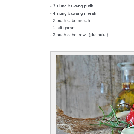
- 3 siung bawang putih
- 4 siung bawang merah
- 2 buah cabe merah
- 1 sdt garam
- 3 buah cabai rawit (jika suka)