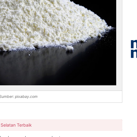
Sumber: pixabay.com
Selatan Terbaik