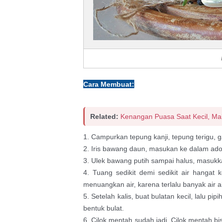
Cara Membuat:
Related:
Kenangan Puasa Saat Kecil, Ma
1. Campurkan tepung kanji, tepung terigu,
2. Iris bawang daun, masukan ke dalam ad
3. Ulek bawang putih sampai halus, masuk
4. Tuang sedikit demi sedikit air hangat 
menuangkan air, karena terlalu banyak air
5. Setelah kalis, buat bulatan kecil, lalu pi
bentuk bulat.
6. Cilok mentah sudah jadi. Cilok mentah b