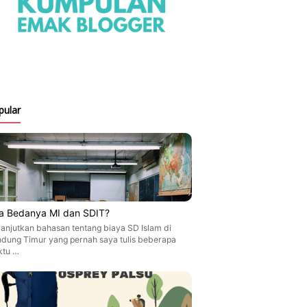
pular
a Bedanya MI dan SDIT?
anjutkan bahasan tentang biaya SD Islam di
dung Timur yang pernah saya tulis beberapa
ktu …