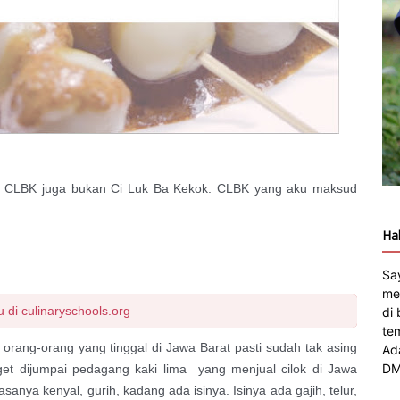
, CLBK juga bukan Ci Luk Ba Kekok. CLBK yang aku maksud
Hal
Sa
me
di culinaryschools.org
di
te
 orang-orang yang tinggal di Jawa Barat pasti sudah tak asing
Ad
DM
get dijumpai pedagang kaki lima yang menjual cilok di Jawa
rasanya kenyal, gurih, kadang ada isinya. Isinya ada gajih, telur,