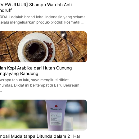
EVIEW JUJUR] Shampo Wardah Anti
ndruff
DAH adalah brand lokal Indonesia yang selama
 selalu mengeluarkan produk-produk kosmetik …
jian Kopi Arabika dari Hutan Gunung
nglayang Bandung
erapa tahun lalu, saya mengikuti diklat
unitas. Diklat ini bertempat di Baru Beureum,
…
mbali Muda tanpa Ditunda dalam 21 Hari