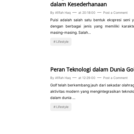
dalam Kesederhanaan
By
Afifah Haq
at
20:18:00
Post a Comment
Puisi adalah salah satu bentuk ekspresi seni 
dengan berbagai jenis yang memiliki karakte
masing-masing. Salah…
Lifestyle
Peran Teknologi dalam Dunia Go
By
Afifah Haq
at
12:29:00
Post a Comment
Golf telah berkembang jauh dari sekadar olahrag
aktivitas modern yang mengintegrasikan teknolo
dalam dunia …
Lifestyle