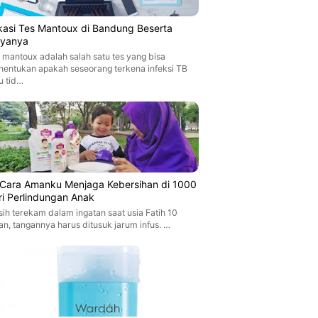
kasi Tes Mantoux di Bandung Beserta
ayanya
 mantoux adalah salah satu tes yang bisa
entukan apakah seseorang terkena infeksi TB
u tid…
i Cara Amanku Menjaga Kebersihan di 1000
ri Perlindungan Anak
ih terekam dalam ingatan saat usia Fatih 10
an, tangannya harus ditusuk jarum infus. …