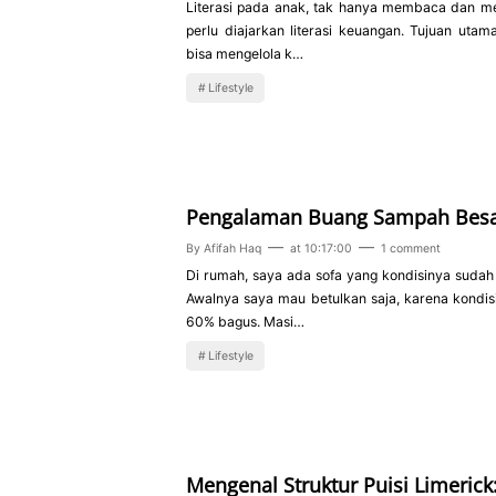
Literasi pada anak, tak hanya membaca dan men
perlu diajarkan literasi keuangan. Tujuan uta
bisa mengelola k…
Lifestyle
Pengalaman Buang Sampah Besa
By
Afifah Haq
at
10:17:00
1 comment
Di rumah, saya ada sofa yang kondisinya sudah
Awalnya saya mau betulkan saja, karena kondis
60% bagus. Masi…
Lifestyle
Mengenal Struktur Puisi Limerick