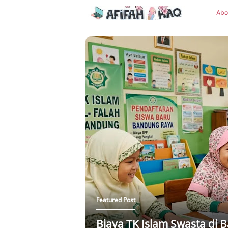
Abo
Featured Post
Biaya TK Islam Swasta di