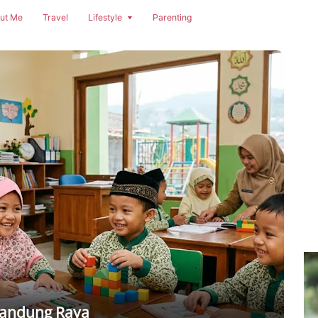
ut Me
Travel
Lifestyle
Parenting
 Bandung Raya