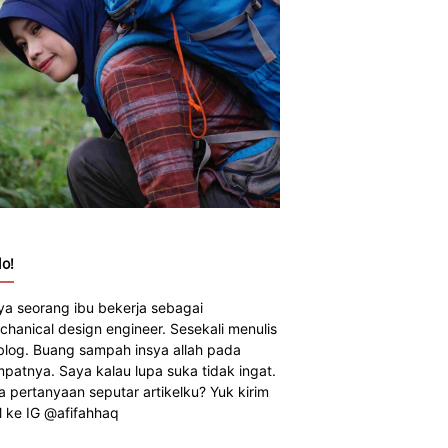
lo!
ya seorang ibu bekerja sebagai
chanical design engineer. Sesekali menulis
 blog. Buang sampah insya allah pada
mpatnya. Saya kalau lupa suka tidak ingat.
a pertanyaan seputar artikelku? Yuk kirim
 ke IG @afifahhaq