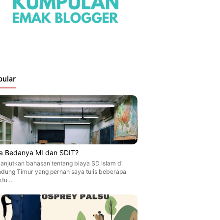
pular
a Bedanya MI dan SDIT?
anjutkan bahasan tentang biaya SD Islam di
dung Timur yang pernah saya tulis beberapa
ktu …