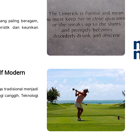
yang paling beragam,
ristik dan keunikan
lf Modern
a tradisional menjadi
gi canggih. Teknologi