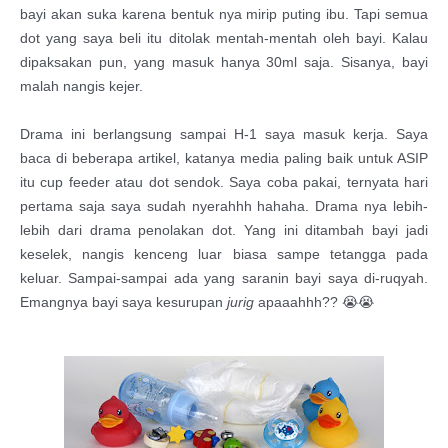
bayi akan suka karena bentuk nya mirip puting ibu. Tapi semua
dot yang saya beli itu ditolak mentah-mentah oleh bayi. Kalau
dipaksakan pun, yang masuk hanya 30ml saja. Sisanya, bayi
malah nangis kejer.
Drama ini berlangsung sampai H-1 saya masuk kerja. Saya
baca di beberapa artikel, katanya media paling baik untuk ASIP
itu cup feeder atau dot sendok. Saya coba pakai, ternyata hari
pertama saja saya sudah nyerahhh hahaha. Drama nya lebih-
lebih dari drama penolakan dot. Yang ini ditambah bayi jadi
keselek, nangis kenceng luar biasa sampe tetangga pada
keluar. Sampai-sampai ada yang saranin bayi saya di-ruqyah.
Emangnya bayi saya kesurupan
jurig
apaaahhh?? 😭😭