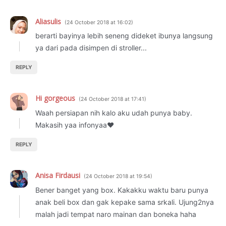
Aliasulis
24 October 2018 at 16:02
berarti bayinya lebih seneng dideket ibunya langsung
ya dari pada disimpen di stroller...
REPLY
Hi gorgeous
24 October 2018 at 17:41
Waah persiapan nih kalo aku udah punya baby.
Makasih yaa infonyaa❤
REPLY
Anisa Firdausi
24 October 2018 at 19:54
Bener banget yang box. Kakakku waktu baru punya
anak beli box dan gak kepake sama srkali. Ujung2nya
malah jadi tempat naro mainan dan boneka haha