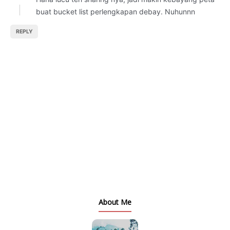
buat bucket list perlengkapan debay. Nuhunnn
REPLY
About Me