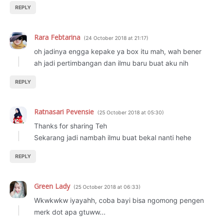
REPLY
Rara Febtarina
24 October 2018 at 21:17
oh jadinya engga kepake ya box itu mah, wah bener
ah jadi pertimbangan dan ilmu baru buat aku nih
REPLY
Ratnasari Pevensie
25 October 2018 at 05:30
Thanks for sharing Teh
Sekarang jadi nambah ilmu buat bekal nanti hehe
REPLY
Green Lady
25 October 2018 at 06:33
Wkwkwkw iyayahh, coba bayi bisa ngomong pengen
merk dot apa gtuww...