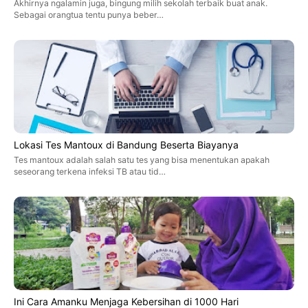
Akhirnya ngalamin juga, bingung milih sekolah terbaik buat anak.
Sebagai orangtua tentu punya beber…
Lokasi Tes Mantoux di Bandung Beserta Biayanya
Tes mantoux adalah salah satu tes yang bisa menentukan apakah
seseorang terkena infeksi TB atau tid…
Ini Cara Amanku Menjaga Kebersihan di 1000 Hari