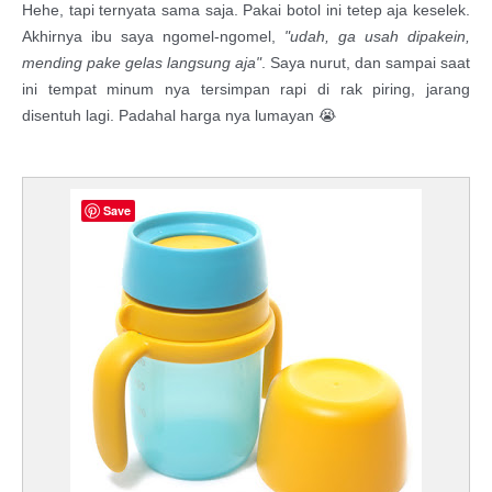
Hehe, tapi ternyata sama saja. Pakai botol ini tetep aja keselek.
Akhirnya ibu saya ngomel-ngomel,
"udah, ga usah dipakein,
mending pake gelas langsung aja"
. Saya nurut, dan sampai saat
ini tempat minum nya tersimpan rapi di rak piring, jarang
disentuh lagi. Padahal harga nya lumayan 😭
Save