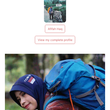
Afifah Haq
View my complete profile