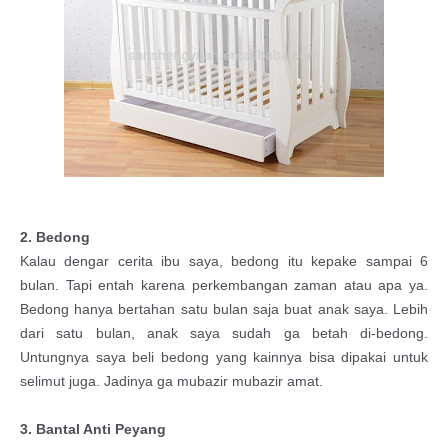
2. Bedong
Kalau dengar cerita ibu saya, bedong itu kepake sampai 6
bulan. Tapi entah karena perkembangan zaman atau apa ya.
Bedong hanya bertahan satu bulan saja buat anak saya. Lebih
dari satu bulan, anak saya sudah ga betah di-bedong.
Untungnya saya beli bedong yang kainnya bisa dipakai untuk
selimut juga. Jadinya ga mubazir mubazir amat.
3. Bantal Anti Peyang