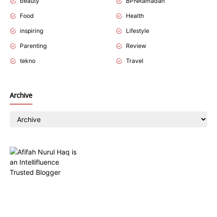
beauty
BPNRamadan
Food
Health
inspiring
Lifestyle
Parenting
Review
tekno
Travel
Archive