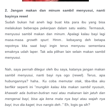
2. Jangan makan dan minum sambil menyusui, nanti
bayinya rewel
Sudah bukan hal aneh lagi buat kita para ibu yang bisa
melakukan beberapa pekerjaan dalam satu waktu. Termasuk,
menyusui sambil makan dan minum. Apalagi kalau bayi lagi
masa-masa
growth spurt
. Hmm.. kebayang deh betapa
repotnya kita saat bayi ingin terus menyusu sementara
emaknya udah laper. Tak ada pilihan lain selain makan sambil
menyusui.
Nah, saya pernah ditegur oleh ibu saya, katanya jangan makan
sambil menyusui, nanti bayi nya ogo (rewel). Terus, apa
hubungannya? haha.. Ku coba memutar otak, tiba-tiba aku
berfikir seperti ini "
mungkin kalau kita makan sambil nyusuin,
khawatir ada butiran-butiran nasi atau makanan lain jatuh dan
mengenai bayi, bisa aja kena mata nya bayi atau wajah nya
bayi, trus dia kaget, trus nangis deh.
." Eh, logis ga sih?