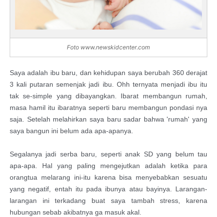
Foto www.newskidcenter.com
Saya adalah ibu baru, dan kehidupan saya berubah 360 derajat
3 kali putaran semenjak jadi ibu. Ohh ternyata menjadi ibu itu
tak se-simple yang dibayangkan. Ibarat membangun rumah,
masa hamil itu ibaratnya seperti baru membangun pondasi nya
saja. Setelah melahirkan saya baru sadar bahwa 'rumah' yang
saya bangun ini belum ada apa-apanya.
Segalanya jadi serba baru, seperti anak SD yang belum tau
apa-apa. Hal yang paling mengejutkan adalah ketika para
orangtua melarang ini-itu karena bisa menyebabkan sesuatu
yang negatif, entah itu pada ibunya atau bayinya. Larangan-
larangan ini terkadang buat saya tambah stress, karena
hubungan sebab akibatnya ga masuk akal.