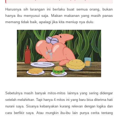
Harusnya sih larangan ini berlaku buat semua orang, bukan
hanya ibu menyusui saja. Makan makanan yang masih panas
memang tidak baik, apalagi jika kita meniup nya dulu.
Sebetulnya masih banyak mitos-mitos lainnya yang sering didengar
setelah melahirkan. Tapi hanya 4 mitos ini yang baru bisa diterima hati
nurani saya. Sisanya kebanyakan kurang relevan dengan logika dan
cara berfikir saya. Atau mungkin ibu-ibu lain punya cerita tentang