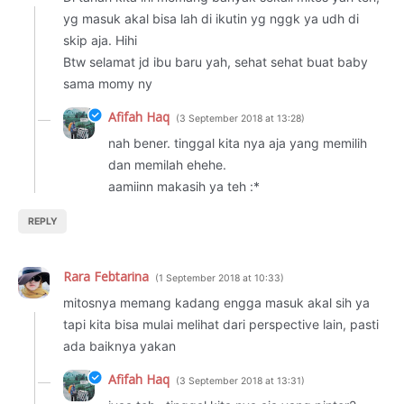
yg masuk akal bisa lah di ikutin yg nggk ya udh di
skip aja. Hihi
Btw selamat jd ibu baru yah, sehat sehat buat baby
sama momy ny
Afifah Haq
3 September 2018 at 13:28
nah bener. tinggal kita nya aja yang memilih
dan memilah ehehe.
aamiinn makasih ya teh :*
REPLY
Rara Febtarina
1 September 2018 at 10:33
mitosnya memang kadang engga masuk akal sih ya
tapi kita bisa mulai melihat dari perspective lain, pasti
ada baiknya yakan
Afifah Haq
3 September 2018 at 13:31