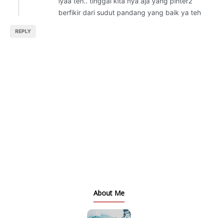
iyaa teh.. tinggal kita nya aja yang pinter2
berfikir dari sudut pandang yang baik ya teh
REPLY
About Me