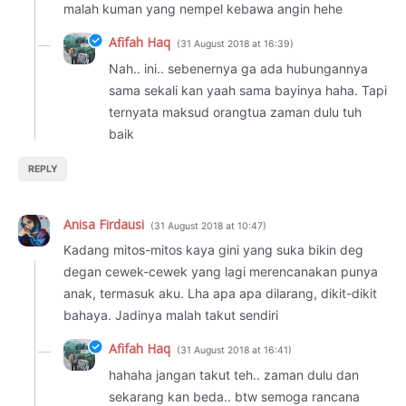
malah kuman yang nempel kebawa angin hehe
Afifah Haq
31 August 2018 at 16:39
Nah.. ini.. sebenernya ga ada hubungannya
sama sekali kan yaah sama bayinya haha. Tapi
ternyata maksud orangtua zaman dulu tuh
baik
REPLY
Anisa Firdausi
31 August 2018 at 10:47
Kadang mitos-mitos kaya gini yang suka bikin deg
degan cewek-cewek yang lagi merencanakan punya
anak, termasuk aku. Lha apa apa dilarang, dikit-dikit
bahaya. Jadinya malah takut sendiri
Afifah Haq
31 August 2018 at 16:41
hahaha jangan takut teh.. zaman dulu dan
sekarang kan beda.. btw semoga rancana