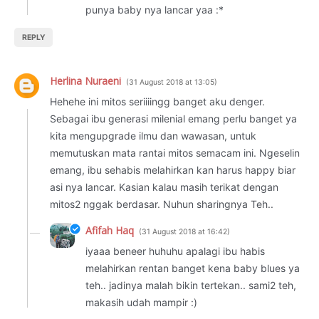
punya baby nya lancar yaa :*
REPLY
Herlina Nuraeni
31 August 2018 at 13:05
Hehehe ini mitos seriiiingg banget aku denger.
Sebagai ibu generasi milenial emang perlu banget ya
kita mengupgrade ilmu dan wawasan, untuk
memutuskan mata rantai mitos semacam ini. Ngeselin
emang, ibu sehabis melahirkan kan harus happy biar
asi nya lancar. Kasian kalau masih terikat dengan
mitos2 nggak berdasar. Nuhun sharingnya Teh..
Afifah Haq
31 August 2018 at 16:42
iyaaa beneer huhuhu apalagi ibu habis
melahirkan rentan banget kena baby blues ya
teh.. jadinya malah bikin tertekan.. sami2 teh,
makasih udah mampir :)