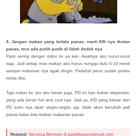
4. Jangan makan yang terlalu panas, nanti ASI nya ikutan
panas, trus ada putih-putih di lidah dedek nya
Pasti sering denger mitos ini ya kan. Awalnya aku nurut-nurut
saja. Jadi setiap mau makan aku harus nunggu dulu 5-10 menit
sampai makanan nya agak dingin. Padahal perut sudah protes
minta diisi.
Tapi makin ke sini aku heran juga. PD ini kan bukan dispenser,
yang ada keran
hot
and
cool
nya. Jadi ya, ASI yang keluar dari
PD suhu nya akan segitu-segitu aja, tidak akan berubah jadi
panas kalau kita makan makanan panas.
Related:
Serunya Bermain di paddlepopmainyuk.com