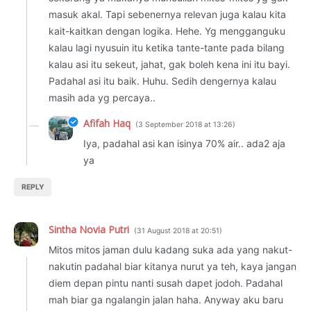
masuk akal. Tapi sebenernya relevan juga kalau kita
kait-kaitkan dengan logika. Hehe. Yg mengganguku
kalau lagi nyusuin itu ketika tante-tante pada bilang
kalau asi itu sekeut, jahat, gak boleh kena ini itu bayi.
Padahal asi itu baik. Huhu. Sedih dengernya kalau
masih ada yg percaya..
Afifah Haq
3 September 2018 at 13:26
Iya, padahal asi kan isinya 70% air.. ada2 aja
ya
REPLY
Sintha Novia Putri
31 August 2018 at 20:51
Mitos mitos jaman dulu kadang suka ada yang nakut-
nakutin padahal biar kitanya nurut ya teh, kaya jangan
diem depan pintu nanti susah dapet jodoh. Padahal
mah biar ga ngalangin jalan haha. Anyway aku baru