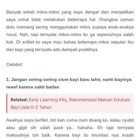
Banyak sekali mitos-mitos yang saya dengar dan menjadikan
saya untuk tidak melakukan beberapa hal. Orangtua zaman
dulu memang sering menggunakan mitos supaya anak-anakya
nurut. Nah, tapi ternyata mitos-mitos itu ga sepenuhnya salah
kok. Di artikel ini saya mau bahas beberapa mitos seputar ibu
dan bayi yang ternyata ada dampak positifnya.
Cekidot!
1. Jangan sering-sering cium bayi baru lahir, nanti bayinya
rewel karena sakit badan
Related:
Early Learning Kits, Rekomendasi Mainan Edukasi
Bayi Usia 0-2 Tahun
Awalnya saya berfikir, loh kan cuma cium doang ko, kalau nyubit
atau gigit sih udah pasti ya.. hahaha. Eh tapi ternyata
maksudnya tuh baik. Karena bayi itu imunitas nya masih