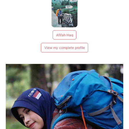
Afifah Haq
View my complete profile