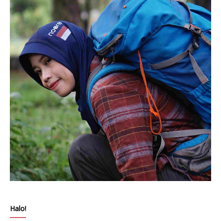
Halo!