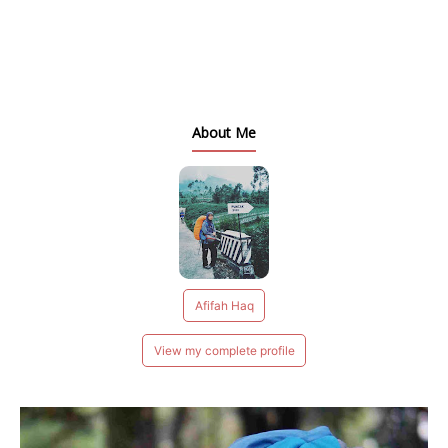
About Me
Afifah Haq
View my complete profile