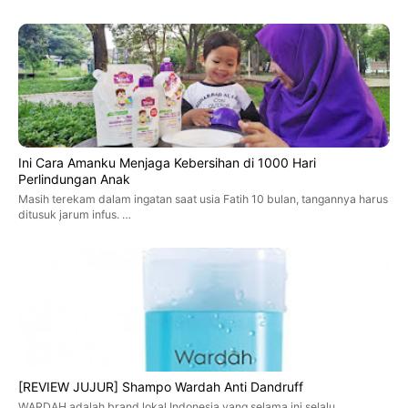
Ini Cara Amanku Menjaga Kebersihan di 1000 Hari
Perlindungan Anak
Masih terekam dalam ingatan saat usia Fatih 10 bulan, tangannya harus
ditusuk jarum infus. …
[REVIEW JUJUR] Shampo Wardah Anti Dandruff
WARDAH adalah brand lokal Indonesia yang selama ini selalu