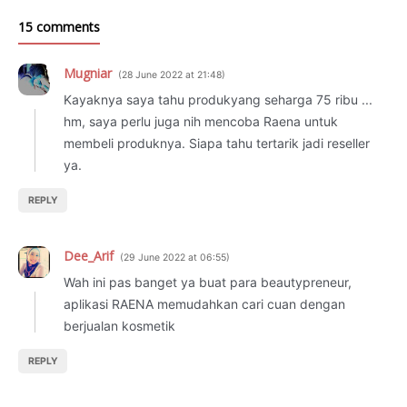
15 comments
Mugniar
28 June 2022 at 21:48
Kayaknya saya tahu produkyang seharga 75 ribu ...
hm, saya perlu juga nih mencoba Raena untuk
membeli produknya. Siapa tahu tertarik jadi reseller
ya.
REPLY
Dee_Arif
29 June 2022 at 06:55
Wah ini pas banget ya buat para beautypreneur,
aplikasi RAENA memudahkan cari cuan dengan
berjualan kosmetik
REPLY