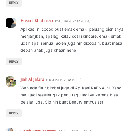
REPLY
Husnul Khotimah
29 June 2022 at 20:04
Aplikasi ini cocok buat emak emak, peluang bisnisnya
menjanjikan, apalagi kalau soal skincare, emak emak
udah apal semua. Boleh juga nih dicobain, buat masa
depan anak juga khaan hehe
REPLY
Jiah Al Jafara
29 June 2022 at 20:05
Wah ada fitur bimbel juga di Aplikasi RAENA ini. Yang
mau jadi reseller gak perlu ragu lagi ya karena bisa
belajar juga. Sip nih buat Beauty enthusiast
REPLY