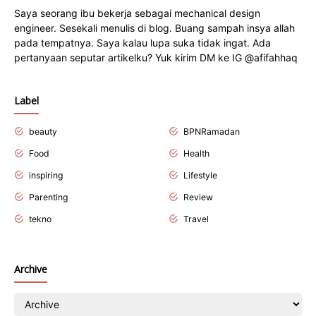
Saya seorang ibu bekerja sebagai mechanical design
engineer. Sesekali menulis di blog. Buang sampah insya allah
pada tempatnya. Saya kalau lupa suka tidak ingat. Ada
pertanyaan seputar artikelku? Yuk kirim DM ke IG @afifahhaq
Label
beauty
BPNRamadan
Food
Health
inspiring
Lifestyle
Parenting
Review
tekno
Travel
Archive