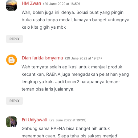
HM Zwan
29 June 2022 at 16:59
Wah, boleh juga ini idenya. Solusi buat yang pingin
buka usaha tanpa modal, lumayan banget untungnya
kalo kita gigih ya mbk
REPLY
Dian farida ismyama
29 June 2022 at 19:24
Wah ternyata selain aplikasi untuk menjual produk
kecantikan, RAENA juga mengadakan pelatihan yang
lengkap ya kak. Jadi bener2 harapannya teman-
teman bisa laris jualannya.
REPLY
Eri Udiyawati
29 June 2022 at 19:39
Gabung sama RAENA bisa banget nih untuk
menambah cuan. Siapa tahu bis sukses menjadi