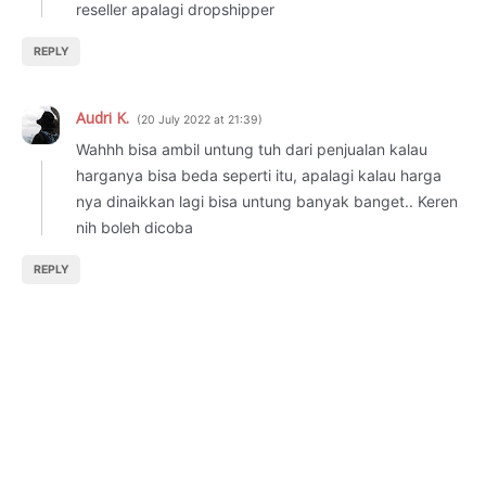
reseller apalagi dropshipper
REPLY
Audri K.
20 July 2022 at 21:39
Wahhh bisa ambil untung tuh dari penjualan kalau
harganya bisa beda seperti itu, apalagi kalau harga
nya dinaikkan lagi bisa untung banyak banget.. Keren
nih boleh dicoba
REPLY