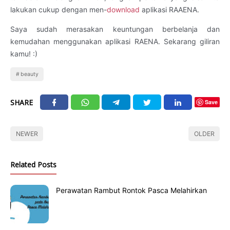
lakukan cukup dengan men-
download
aplikasi RAAENA.
Saya sudah merasakan keuntungan berbelanja dan
kemudahan menggunakan aplikasi RAENA. Sekarang giliran
kamu! :)
beauty
SHARE
Save
NEWER
OLDER
Related Posts
Perawatan Rambut Rontok Pasca Melahirkan