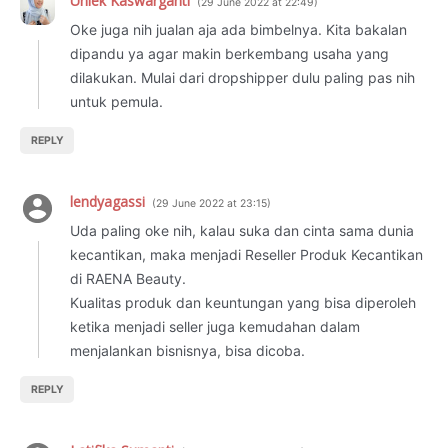
Uniek Kaswarganti
29 June 2022 at 22:49
Oke juga nih jualan aja ada bimbelnya. Kita bakalan
dipandu ya agar makin berkembang usaha yang
dilakukan. Mulai dari dropshipper dulu paling pas nih
untuk pemula.
REPLY
lendyagassi
29 June 2022 at 23:15
Uda paling oke nih, kalau suka dan cinta sama dunia
kecantikan, maka menjadi Reseller Produk Kecantikan
di RAENA Beauty.
Kualitas produk dan keuntungan yang bisa diperoleh
ketika menjadi seller juga kemudahan dalam
menjalankan bisnisnya, bisa dicoba.
REPLY