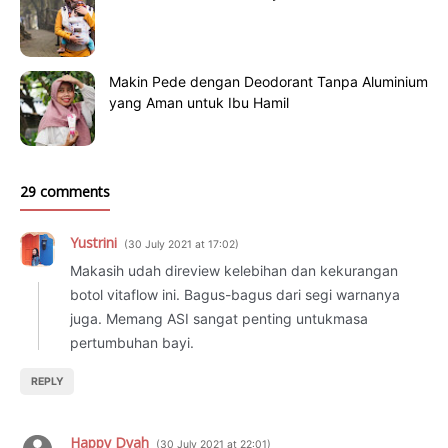
Makin Pede dengan Deodorant Tanpa Aluminium
yang Aman untuk Ibu Hamil
29 comments
Yustrini
30 July 2021 at 17:02
Makasih udah direview kelebihan dan kekurangan
botol vitaflow ini. Bagus-bagus dari segi warnanya
juga. Memang ASI sangat penting untukmasa
pertumbuhan bayi.
REPLY
Happy Dyah
30 July 2021 at 22:01