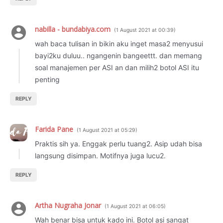
nabilla - bundabiya.com
1 August 2021 at 00:39
wah baca tulisan in bikin aku inget masa2 menyusui
bayi2ku duluu.. ngangenin bangeettt. dan memang
soal manajemen per ASI an dan milih2 botol ASI itu
penting
REPLY
Farida Pane
1 August 2021 at 05:29
Praktis sih ya. Enggak perlu tuang2. Asip udah bisa
langsung disimpan. Motifnya juga lucu2.
REPLY
Artha Nugraha Jonar
1 August 2021 at 06:05
Wah benar bisa untuk kado ini. Botol asi sangat