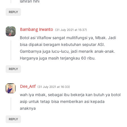
lahiran hihi
REPLY
Bambang Irwanto
31 July 2021 at 15:37
Botol asi Vitaflow sangat mulitifungsi ya, Mbak. Jadi
bisa dipakai beragam kebutuhan seputar ASI.
Gambarnya juga lucu-lucu, jadi menarik anak-anak.
Harganya juga masih terjangkau 60 ribu.
REPLY
Dee_Arif
31 July 2021 at 16:33
wah iya mbak, sebagai ibu bekerja kan butuh ya botol
asip untuk tetap bisa memberikan asi kepada
anaknya
REPLY