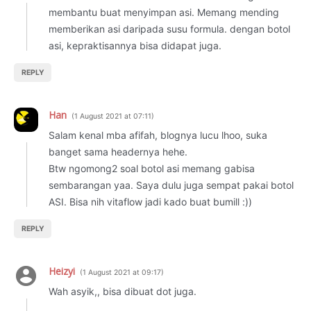
membantu buat menyimpan asi. Memang mending
memberikan asi daripada susu formula. dengan botol
asi, kepraktisannya bisa didapat juga.
REPLY
Han
1 August 2021 at 07:11
Salam kenal mba afifah, blognya lucu lhoo, suka
banget sama headernya hehe.
Btw ngomong2 soal botol asi memang gabisa
sembarangan yaa. Saya dulu juga sempat pakai botol
ASI. Bisa nih vitaflow jadi kado buat bumill :))
REPLY
Heizyi
1 August 2021 at 09:17
Wah asyik,, bisa dibuat dot juga.