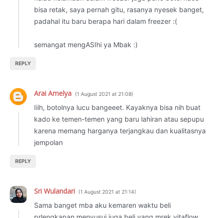
bisa retak, saya pernah gitu, rasanya nyesek banget,
padahal itu baru berapa hari dalam freezer :(
semangat mengASIhi ya Mbak :)
REPLY
Arai Amelya
1 August 2021 at 21:08
Iiih, botolnya lucu bangeeet. Kayaknya bisa nih buat
kado ke temen-temen yang baru lahiran atau sepupu
karena memang harganya terjangkau dan kualitasnya
jempolan
REPLY
Sri Wulandari
1 August 2021 at 21:14
Sama banget mba aku kemaren waktu beli
prlengkapan menyusui juga beli yang mrek vitaflow