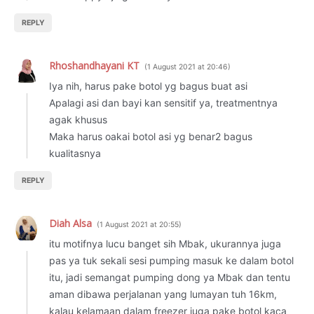
REPLY
Rhoshandhayani KT
1 August 2021 at 20:46
Iya nih, harus pake botol yg bagus buat asi
Apalagi asi dan bayi kan sensitif ya, treatmentnya
agak khusus
Maka harus oakai botol asi yg benar2 bagus
kualitasnya
REPLY
Diah Alsa
1 August 2021 at 20:55
itu motifnya lucu banget sih Mbak, ukurannya juga
pas ya tuk sekali sesi pumping masuk ke dalam botol
itu, jadi semangat pumping dong ya Mbak dan tentu
aman dibawa perjalanan yang lumayan tuh 16km,
kalau kelamaan dalam freezer juga pake botol kaca