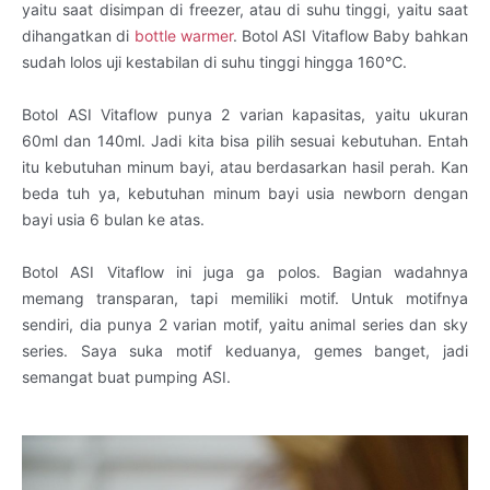
yaitu saat disimpan di freezer, atau di suhu tinggi, yaitu saat
dihangatkan di
bottle warmer
. Botol ASI Vitaflow Baby bahkan
sudah lolos uji kestabilan di suhu tinggi hingga 160℃.
Botol ASI Vitaflow punya 2 varian kapasitas, yaitu ukuran
60ml dan 140ml. Jadi kita bisa pilih sesuai kebutuhan. Entah
itu kebutuhan minum bayi, atau berdasarkan hasil perah. Kan
beda tuh ya, kebutuhan minum bayi usia newborn dengan
bayi usia 6 bulan ke atas.
Botol ASI Vitaflow ini juga ga polos. Bagian wadahnya
memang transparan, tapi memiliki motif. Untuk motifnya
sendiri, dia punya 2 varian motif, yaitu animal series dan sky
series. Saya suka motif keduanya, gemes banget, jadi
semangat buat pumping ASI.