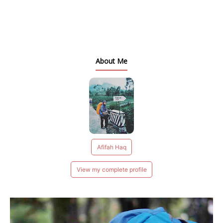
About Me
Afifah Haq
View my complete profile