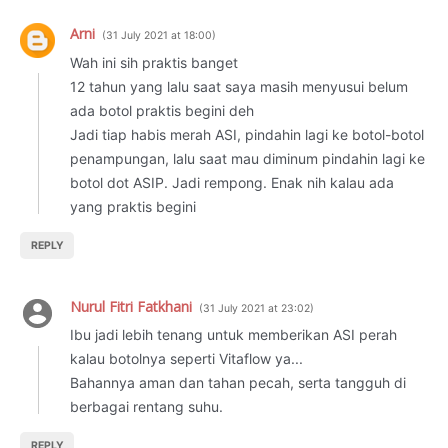
Arni
31 July 2021 at 18:00
Wah ini sih praktis banget
12 tahun yang lalu saat saya masih menyusui belum
ada botol praktis begini deh
Jadi tiap habis merah ASI, pindahin lagi ke botol-botol
penampungan, lalu saat mau diminum pindahin lagi ke
botol dot ASIP. Jadi rempong. Enak nih kalau ada
yang praktis begini
REPLY
Nurul Fitri Fatkhani
31 July 2021 at 23:02
Ibu jadi lebih tenang untuk memberikan ASI perah
kalau botolnya seperti Vitaflow ya...
Bahannya aman dan tahan pecah, serta tangguh di
berbagai rentang suhu.
REPLY