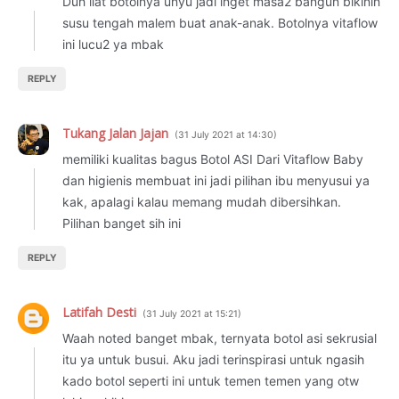
Duh liat botolnya unyu jadi inget masa2 bangun bikinin
susu tengah malem buat anak-anak. Botolnya vitaflow
ini lucu2 ya mbak
REPLY
Tukang Jalan Jajan
31 July 2021 at 14:30
memiliki kualitas bagus Botol ASI Dari Vitaflow Baby
dan higienis membuat ini jadi pilihan ibu menyusui ya
kak, apalagi kalau memang mudah dibersihkan.
Pilihan banget sih ini
REPLY
Latifah Desti
31 July 2021 at 15:21
Waah noted banget mbak, ternyata botol asi sekrusial
itu ya untuk busui. Aku jadi terinspirasi untuk ngasih
kado botol seperti ini untuk temen temen yang otw