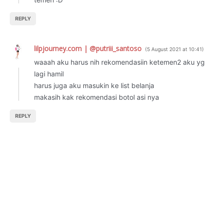
REPLY
lilpjourney.com | @putriii_santoso
5 August 2021 at 10:41
waaah aku harus nih rekomendasiin ketemen2 aku yg
lagi hamil
harus juga aku masukin ke list belanja
makasih kak rekomendasi botol asi nya
REPLY