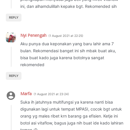
ini, dan alhamdulillah kepake bgt. Rekomended sih
REPLY
Nyi Penengah
1 August 2021 at 22:25
Aku punya dua keponakan yang baru lahir ama 7
bulan. Rekomendasi banget ini sih mbak buat aku,
bisa buat kado juga karena botolnya sangat
rekomended
REPLY
Marfa
1 August 2021 at 23:24
Suka ih jatuhnya multifungsi ya karena nanti bisa
digunakan lagi untuk tempat MPASI, cocok bgt untuk
orang yg males ribet krn barang ga efisien. Ketje ini
botol asi vitaflow, bagus juga nih buat ide kado lahiran
temen :D