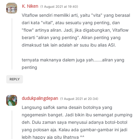
K. Niken
1 August 2021 at 19:40
Vitaflow sendiri memiliki arti, yaitu "vita" yang berasal
dari kata "vital", atau sesuatu yang penting, dan
"flow" artinya aliran. Jadi, jika digabungkan, Vitaflow
berarti "aliran yang penting". Aliran penting yang
dimaksud tak lain adalah air susu ibu alias ASI.
ternyata maknanya dalem juga yah.......aliran yang
penting
REPLY
dudukpalingdepan
1 August 2021 at 20:34
Langsung salfok sama desain botolnya yang
ngegemesin banget. Jadi bikin ibu semangat pumping
deh. Dulu zaman saya menyusui adanya botol-botol
yang polosan aja. Kalau ada gambar-gambar ini jadi
lebih happy aja gitu lihatnya ^^