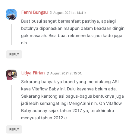
Fenni Bungsu
1 August 2021 at 14:41
Buat busui sangat bermanfaat pastinya, apalagi
botolnya dipanaskan maupun dalam keadaan dingin
gak masalah. Bisa buat rekomendasi jadi kado juga
nih
REPLY
Lidya Fitrian
1 August 2021 at 15:01
Sekarang banyak ya brand yang mendukung ASI
kaya Vitaflow Baby ini, Dulu kayanya belum ada.
Sekarang kantong asi bagus-bagus bentuknya juga
jadi lebih semangat lagi MengASIhi nih. Oh Vitaflow
Baby adanay sejak tahun 2017 ya, terakhir aku
menyusui tahun 2012 :)
REPLY