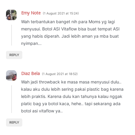
Erny Note
1 August 2021 at 15:24
Wah terbantukan banget nih para Moms yg lagi
menyusui. Botol ASI Vitaflow bisa buat tempat ASI
yang habis diperah. Jadi lebih aman ya mba buat
nyimpan...
REPLY
Diaz Bela
1 August 2021 at 18:52
Wah jadi throwback ke masa masa menyusui dulu..
kalau aku dulu lebih sering pakai plastic bag karena
lebih praktis. Karena dulu kan tahunya kalau nggak
platic bag ya botol kaca, hehe.. tapi sekarang ada
botol asi vitaflow ya..
REPLY