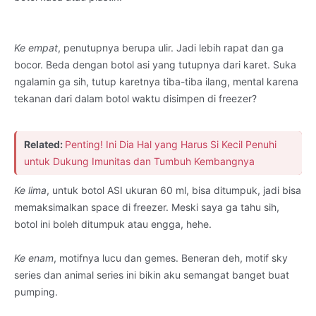
Ke empat
, penutupnya berupa ulir. Jadi lebih rapat dan ga
bocor. Beda dengan botol asi yang tutupnya dari karet. Suka
ngalamin ga sih, tutup karetnya tiba-tiba ilang, mental karena
tekanan dari dalam botol waktu disimpen di freezer?
Related:
Penting! Ini Dia Hal yang Harus Si Kecil Penuhi
untuk Dukung Imunitas dan Tumbuh Kembangnya
Ke lima
, untuk botol ASI ukuran 60 ml, bisa ditumpuk, jadi bisa
memaksimalkan space di freezer. Meski saya ga tahu sih,
botol ini boleh ditumpuk atau engga, hehe.
Ke enam
, motifnya lucu dan gemes. Beneran deh, motif sky
series dan animal series ini bikin aku semangat banget buat
pumping.