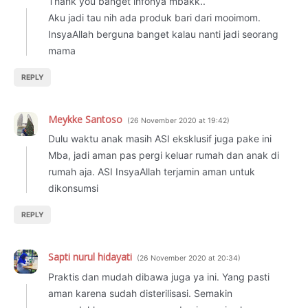
Thank you banget infonya mbakk..
Aku jadi tau nih ada produk bari dari mooimom.
InsyaAllah berguna banget kalau nanti jadi seorang
mama
REPLY
Meykke Santoso
26 November 2020 at 19:42
Dulu waktu anak masih ASI eksklusif juga pake ini
Mba, jadi aman pas pergi keluar rumah dan anak di
rumah aja. ASI InsyaAllah terjamin aman untuk
dikonsumsi
REPLY
Sapti nurul hidayati
26 November 2020 at 20:34
Praktis dan mudah dibawa juga ya ini. Yang pasti
aman karena sudah disterilisasi. Semakin