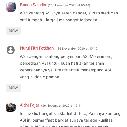
Bunda Saladin
26 November 2020 at 09:18
Wah kantong ASI-nya keren banget, sudah steril dan
anti tumpah. Harga juga sangat terjangkau.
REPLY
Nurul Fitri Fatkhani
26 November 2020 at 15:46
Wah dengan kantong penyimpan ASI Moomimom,
persediaan ASI untuk buah hati akan terjamin
kebersihannya ya. Praktis untuk menampung ASI
yang sudah dipompa.
REPLY
Aldhi Fajar
26 November 2020 at 16:11
Ini praktis banget sih klo lliat dr foto, Pastinya kantong
ASI ini bermanfaat banget supaya terjaga kualitas
ASInya. NExt klo mau program kehamilan harus