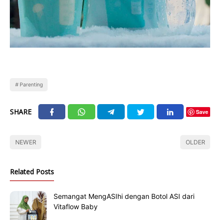
Parenting
SHARE
Save
NEWER
OLDER
Related Posts
Semangat MengASIhi dengan Botol ASI dari
Vitaflow Baby