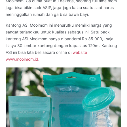
Mooimom. Ga cuma buat ibu bekerja, seorang full time mom
juga bisa bikin stok ASIP, jaga-jaga kalau suatu saat harus
meninggalkan rumah dan ga bisa bawa bayi.
Kantong ASI Mooimom ini menurutku memiliki harga yang
sangat terjangkau untuk kualitas sabagus ini. Satu pack
kantong ASI Mooimom hanya dibanderol Rp 35.000,- saja,
isinya 30 lembar kantong dengan kapasitas 120ml. Kantong
ASI ini bisa kita beli secara online di
website
www.mooimom.id
.