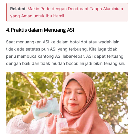
Related:
Makin Pede dengan Deodorant Tanpa Aluminium
yang Aman untuk Ibu Hamil
4. Praktis dalam Menuang ASI
Saat menuangkan ASI ke dalam botol dot atau wadah lain,
tidak ada setetes pun ASI yang terbuang. Kita juga tidak
perlu membuka kantong ASI lebar-lebar. ASI dapat tertuang
dengan baik dan tidak mudah bocor. Ini jadi bikin tenang sih.