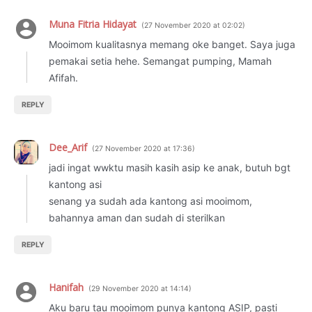
Muna Fitria Hidayat
27 November 2020 at 02:02
Mooimom kualitasnya memang oke banget. Saya juga
pemakai setia hehe. Semangat pumping, Mamah
Afifah.
REPLY
Dee_Arif
27 November 2020 at 17:36
jadi ingat wwktu masih kasih asip ke anak, butuh bgt
kantong asi
senang ya sudah ada kantong asi mooimom,
bahannya aman dan sudah di sterilkan
REPLY
Hanifah
29 November 2020 at 14:14
Aku baru tau mooimom punya kantong ASIP, pasti