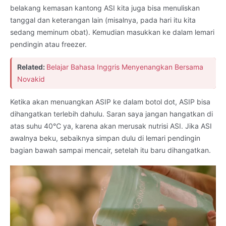
belakang kemasan kantong ASI kita juga bisa menuliskan
tanggal dan keterangan lain (misalnya, pada hari itu kita
sedang meminum obat). Kemudian masukkan ke dalam lemari
pendingin atau freezer.
Related:
Belajar Bahasa Inggris Menyenangkan Bersama
Novakid
Ketika akan menuangkan ASIP ke dalam botol dot, ASIP bisa
dihangatkan terlebih dahulu. Saran saya jangan hangatkan di
atas suhu 40℃ ya, karena akan merusak nutrisi ASI. Jika ASI
awalnya beku, sebaiknya simpan dulu di lemari pendingin
bagian bawah sampai mencair, setelah itu baru dihangatkan.