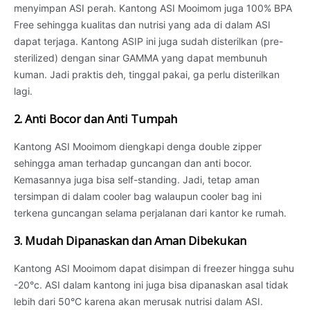
menyimpan ASI perah. Kantong ASI Mooimom juga 100% BPA
Free sehingga kualitas dan nutrisi yang ada di dalam ASI
dapat terjaga. Kantong ASIP ini juga sudah disterilkan (pre-
sterilized) dengan sinar GAMMA yang dapat membunuh
kuman. Jadi praktis deh, tinggal pakai, ga perlu disterilkan
lagi.
2. Anti Bocor dan Anti Tumpah
Kantong ASI Mooimom diengkapi denga double zipper
sehingga aman terhadap guncangan dan anti bocor.
Kemasannya juga bisa self-standing. Jadi, tetap aman
tersimpan di dalam cooler bag walaupun cooler bag ini
terkena guncangan selama perjalanan dari kantor ke rumah.
3. Mudah Dipanaskan dan Aman Dibekukan
Kantong ASI Mooimom dapat disimpan di freezer hingga suhu
-20°c. ASI dalam kantong ini juga bisa dipanaskan asal tidak
lebih dari 50°C karena akan merusak nutrisi dalam ASI.