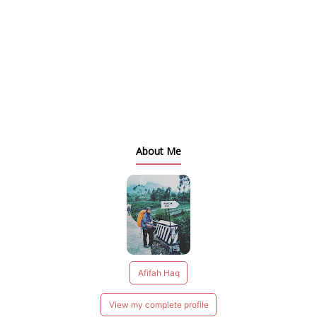
About Me
Afifah Haq
View my complete profile