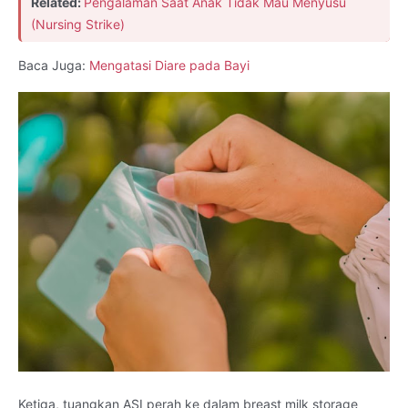
Related:
Pengalaman Saat Anak Tidak Mau Menyusu
(Nursing Strike)
Baca Juga:
Mengatasi Diare pada Bayi
Ketiga, tuangkan ASI perah ke dalam breast milk storage