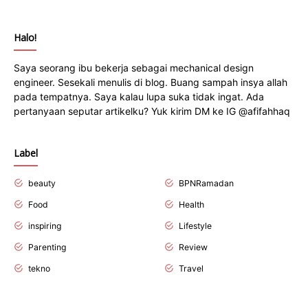
Halo!
Saya seorang ibu bekerja sebagai mechanical design
engineer. Sesekali menulis di blog. Buang sampah insya allah
pada tempatnya. Saya kalau lupa suka tidak ingat. Ada
pertanyaan seputar artikelku? Yuk kirim DM ke IG @afifahhaq
Label
beauty
BPNRamadan
Food
Health
inspiring
Lifestyle
Parenting
Review
tekno
Travel