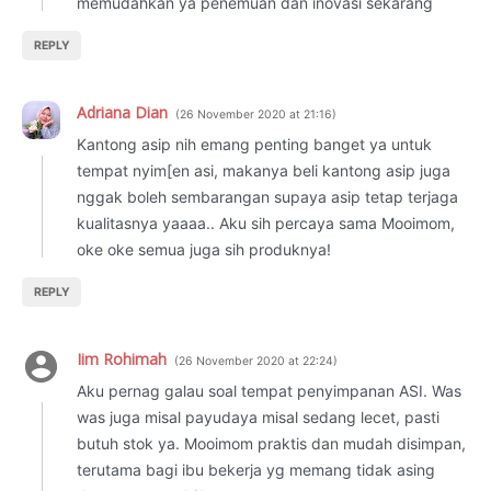
memudahkan ya penemuan dan inovasi sekarang
REPLY
Adriana Dian
26 November 2020 at 21:16
Kantong asip nih emang penting banget ya untuk
tempat nyim[en asi, makanya beli kantong asip juga
nggak boleh sembarangan supaya asip tetap terjaga
kualitasnya yaaaa.. Aku sih percaya sama Mooimom,
oke oke semua juga sih produknya!
REPLY
Iim Rohimah
26 November 2020 at 22:24
Aku pernag galau soal tempat penyimpanan ASI. Was
was juga misal payudaya misal sedang lecet, pasti
butuh stok ya. Mooimom praktis dan mudah disimpan,
terutama bagi ibu bekerja yg memang tidak asing