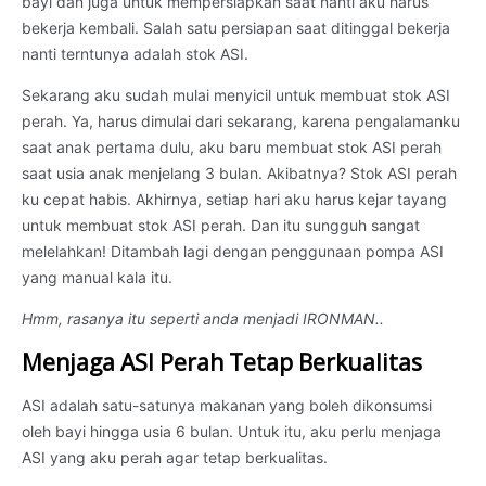
bayi dan juga untuk mempersiapkan saat nanti aku harus
bekerja kembali. Salah satu persiapan saat ditinggal bekerja
nanti terntunya adalah stok ASI.
Sekarang aku sudah mulai menyicil untuk membuat stok ASI
perah. Ya, harus dimulai dari sekarang, karena pengalamanku
saat anak pertama dulu, aku baru membuat stok ASI perah
saat usia anak menjelang 3 bulan. Akibatnya? Stok ASI perah
ku cepat habis. Akhirnya, setiap hari aku harus kejar tayang
untuk membuat stok ASI perah. Dan itu sungguh sangat
melelahkan! Ditambah lagi dengan penggunaan pompa ASI
yang manual kala itu.
Hmm, rasanya itu seperti anda menjadi IRONMAN..
Menjaga ASI Perah Tetap Berkualitas
ASI adalah satu-satunya makanan yang boleh dikonsumsi
oleh bayi hingga usia 6 bulan. Untuk itu, aku perlu menjaga
ASI yang aku perah agar tetap berkualitas.