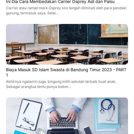
Ini Dia Cara Membedakan Carrier Osprey Asli dan Palsu
Carrier atau ransel merk Osprey kini tengah diminati oleh para pendaki
gunung, termasuk saya. Selai…
Biaya Masuk SD Islam Swasta di Bandung Timur 2023 - PART
1
Akhirnya ngalamin juga, bingung milih sekolah terbaik buat anak.
Sebagai orangtua tentu punya beber…