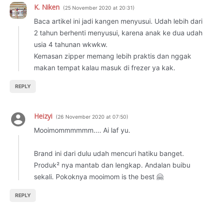
K. Niken
25 November 2020 at 20:31
Baca artikel ini jadi kangen menyusui. Udah lebih dari
2 tahun berhenti menyusui, karena anak ke dua udah
usia 4 tahunan wkwkw.
Kemasan zipper memang lebih praktis dan nggak
makan tempat kalau masuk di frezer ya kak.
REPLY
Heizyi
26 November 2020 at 07:50
Mooimommmmmm.... Ai laf yu.
Brand ini dari dulu udah mencuri hatiku banget.
Produk² nya mantab dan lengkap. Andalan buibu
sekali. Pokoknya mooimom is the best 🤗
REPLY