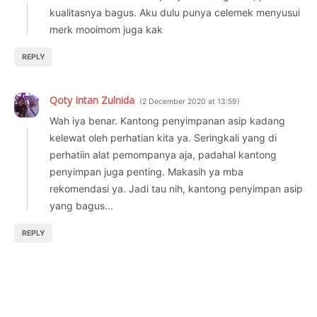
kualitasnya bagus. Aku dulu punya celemek menyusui
merk mooimom juga kak
REPLY
Qoty Intan Zulnida
2 December 2020 at 13:59
Wah iya benar. Kantong penyimpanan asip kadang
kelewat oleh perhatian kita ya. Seringkali yang di
perhatiin alat pemompanya aja, padahal kantong
penyimpan juga penting. Makasih ya mba
rekomendasi ya. Jadi tau nih, kantong penyimpan asip
yang bagus...
REPLY