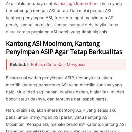
Aku selalu berupaya untuk
menjaga kebersihan
semua yang
berhubungan dengan ASI perah. Dari mulai pompa ASI,
kantong penyimpan ASI, freezer tempat menyimpan ASI
perah, sampai botol dot. Jangan sampai deh, bayiku kena
diare karena peralatan ASI perah yang tidak higienis.
Kantong ASI Mooimom, Kantong
Penyimpan ASIP Agar Tetap Berkualitas
Related:
5 Bahasa Cinta Kala Menyusui
Bicara soal wadah penyimpan ASIP, tentunya aku akan
memilih kantong penyimpan ASI yang memiliki kualitas yang
baik. Mulai dari segi bahan, kualitas bahan, higienitas, mudah
bocor atau tidaknya, dan tentunya dari aspek harga.
Nah, di sini aku akan share kantong ASIP yang selalu aku
pakai untuk menyimpan ASI perah, yaitu kantong ASI
Mooimom. Kenapa aku memilih brand ini? Karena, kantong ASI
Mooimom memiliki banyak keunggulan yang memudahkan