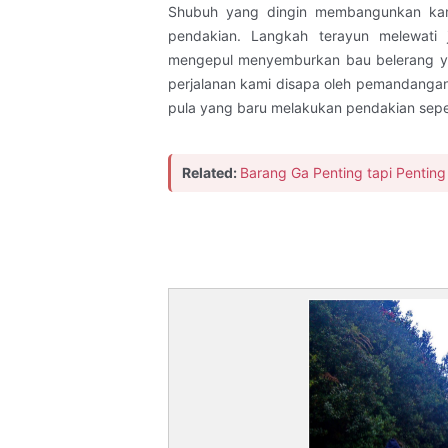
Shubuh yang dingin membangunkan kami
pendakian. Langkah terayun melewati j
mengepul menyemburkan bau belerang yan
perjalanan kami disapa oleh pemandanga
pula yang baru melakukan pendakian seper
Related:
Barang Ga Penting tapi Pentin