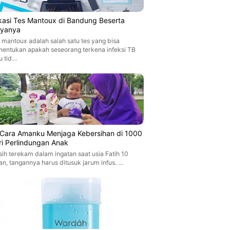
kasi Tes Mantoux di Bandung Beserta
ayanya
 mantoux adalah salah satu tes yang bisa
entukan apakah seseorang terkena infeksi TB
u tid…
i Cara Amanku Menjaga Kebersihan di 1000
ri Perlindungan Anak
ih terekam dalam ingatan saat usia Fatih 10
an, tangannya harus ditusuk jarum infus. …