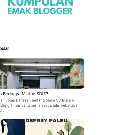
pular
a Bedanya MI dan SDIT?
anjutkan bahasan tentang biaya SD Islam di
dung Timur yang pernah saya tulis beberapa
ktu …