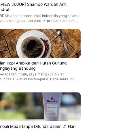
EVIEW JUJUR] Shampo Wardah Anti
ndruff
DAH adalah brand lokal Indonesia yang selama
 selalu mengeluarkan produk-produk kosmetik …
jian Kopi Arabika dari Hutan Gunung
nglayang Bandung
erapa tahun lalu, saya mengikuti diklat
unitas. Diklat ini bertempat di Baru Beureum,
…
mbali Muda tanpa Ditunda dalam 21 Hari