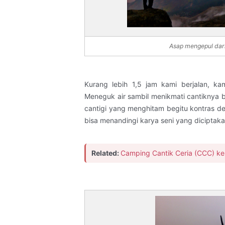
Asap mengepul da
Kurang lebih 1,5 jam kami berjalan, ka
Meneguk air sambil menikmati cantiknya 
cantigi yang menghitam begitu kontras d
bisa menandingi karya seni yang diciptak
Related:
Camping Cantik Ceria (CCC) k