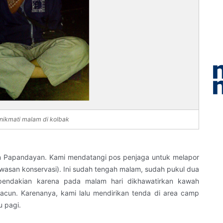
ikmati malam di kolbak
n Papandayan. Kami mendatangi pos penjaga untuk melapor
wasan konservasi). Ini sudah tengah malam, sudah pukul dua
 pendakian karena pada malam hari dikhawatirkan kawah
cun. Karenanya, kami lalu mendirikan tenda di area camp
u pagi.