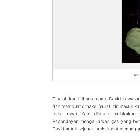
Men
Tibalah kami di area camp David kawasa
dan membuat simaksi (surat izin masuk ka
belas lewat. Kami dilarang melakukan
Papandayan mengeluarkan gas yang bera
David untuk sejenak beristirahat menungg