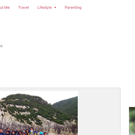
ut Me
Travel
Lifestyle
Parenting
nt