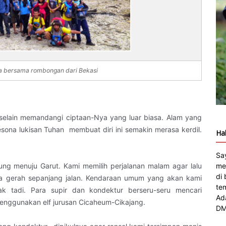
ga bersama rombongan dari Bekasi
h selain memandangi ciptaan-Nya yang luar biasa. Alam yang
sona lukisan Tuhan
membuat diri ini semakin merasa kerdil.
Hal
.
Sa
me
ung menuju Garut. Kami memilih perjalanan malam agar lalu
di
rasa gerah sepanjang jalan. Kendaraan umum yang akan kami
te
 tadi. Para supir dan kondektur berseru-seru mencari
Ad
menggunakan elf jurusan Cicaheum-Cikajang.
DM