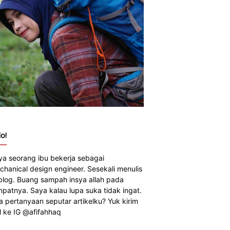
o!
ya seorang ibu bekerja sebagai
chanical design engineer. Sesekali menulis
 blog. Buang sampah insya allah pada
mpatnya. Saya kalau lupa suka tidak ingat.
a pertanyaan seputar artikelku? Yuk kirim
 ke IG @afifahhaq