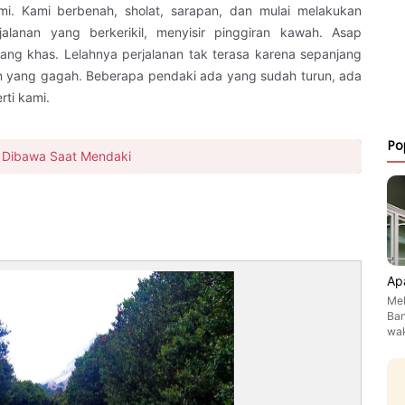
. Kami berbenah, sholat, sarapan, dan mulai melakukan
alanan yang berkerikil, menyisir pinggiran kawah. Asap
g khas. Lelahnya perjalanan tak terasa karena sepanjang
n yang gagah. Beberapa pendaki ada yang sudah turun, ada
ti kami.
Po
g Dibawa Saat Mendaki
Ap
Mel
Ban
wa