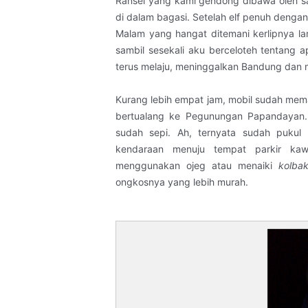
Ransel yang kami gendong dibawa oleh s
di dalam bagasi. Setelah elf penuh denga
Malam yang hangat ditemani kerlipnya la
sambil sesekali aku berceloteh tentang
terus melaju, meninggalkan Bandung dan
Kurang lebih empat jam, mobil sudah memas
bertualang ke Pegunungan Papandayan. 
sudah sepi. Ah, ternyata sudah puku
kendaraan menuju tempat parkir kaw
menggunakan ojeg atau menaiki
kolba
ongkosnya yang lebih murah.