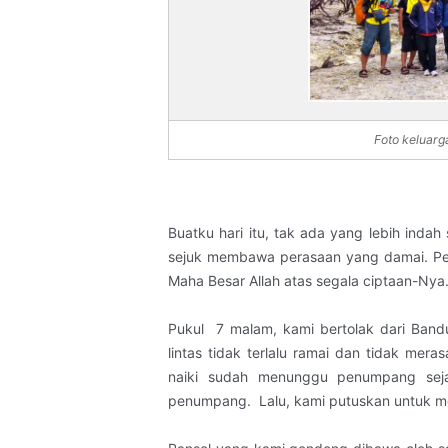
Foto keluar
Buatku hari itu, tak ada yang lebih inda
sejuk membawa perasaan yang damai. Pe
Maha Besar Allah atas segala ciptaan-Nya
Pukul
7 malam, kami bertolak dari Band
lintas tidak terlalu ramai dan tidak me
naiki sudah menunggu penumpang sejak
penumpang.
Lalu, kami putuskan untuk 