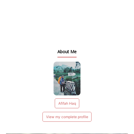
About Me
Afifah Haq
View my complete profile