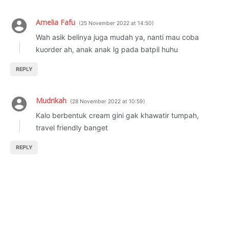
Amelia Fafu
25 November 2022 at 14:50
Wah asik belinya juga mudah ya, nanti mau coba
kuorder ah, anak anak lg pada batpil huhu
REPLY
Mudrikah
28 November 2022 at 10:59
Kalo berbentuk cream gini gak khawatir tumpah,
travel friendly banget
REPLY