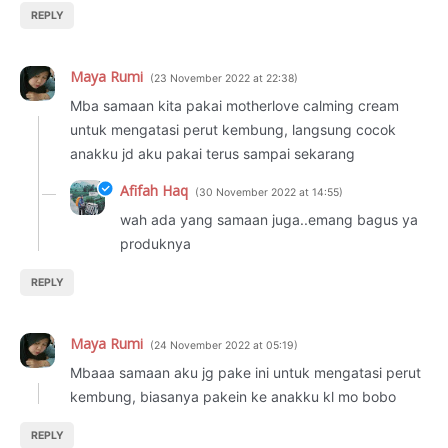
REPLY
Maya Rumi
23 November 2022 at 22:38
Mba samaan kita pakai motherlove calming cream
untuk mengatasi perut kembung, langsung cocok
anakku jd aku pakai terus sampai sekarang
Afifah Haq
30 November 2022 at 14:55
wah ada yang samaan juga..emang bagus ya
produknya
REPLY
Maya Rumi
24 November 2022 at 05:19
Mbaaa samaan aku jg pake ini untuk mengatasi perut
kembung, biasanya pakein ke anakku kl mo bobo
REPLY