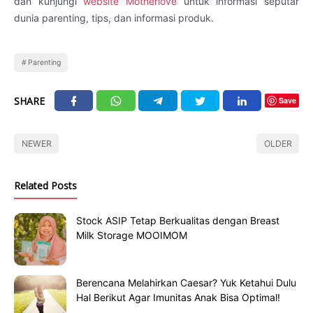
dan kunjungi
website Motherlove
untuk informasi seputar
dunia parenting, tips, dan informasi produk.
Parenting
SHARE
Save
NEWER
OLDER
Related Posts
Stock ASIP Tetap Berkualitas dengan Breast
Milk Storage MOOIMOM
Berencana Melahirkan Caesar? Yuk Ketahui Dulu
Hal Berikut Agar Imunitas Anak Bisa Optimal!