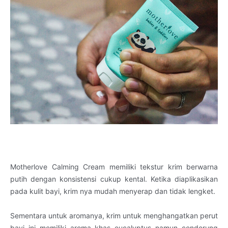
Motherlove Calming Cream memiliki tekstur krim berwarna
putih dengan konsistensi cukup kental. Ketika diaplikasikan
pada kulit bayi, krim nya mudah menyerap dan tidak lengket.
Sementara untuk aromanya, krim untuk menghangatkan perut
bayi ini memiliki aroma khas eucalyptus namun cenderung