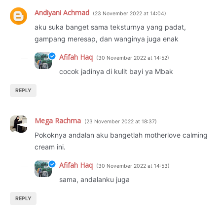
Andiyani Achmad
23 November 2022 at 14:04
aku suka banget sama teksturnya yang padat,
gampang meresap, dan wanginya juga enak
Afifah Haq
30 November 2022 at 14:52
cocok jadinya di kulit bayi ya Mbak
REPLY
Mega Rachma
23 November 2022 at 18:37
Pokoknya andalan aku bangetlah motherlove calming
cream ini.
Afifah Haq
30 November 2022 at 14:53
sama, andalanku juga
REPLY