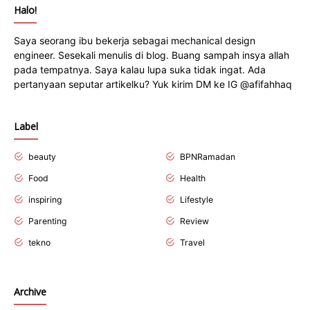
Halo!
Saya seorang ibu bekerja sebagai mechanical design
engineer. Sesekali menulis di blog. Buang sampah insya allah
pada tempatnya. Saya kalau lupa suka tidak ingat. Ada
pertanyaan seputar artikelku? Yuk kirim DM ke IG @afifahhaq
Label
beauty
BPNRamadan
Food
Health
inspiring
Lifestyle
Parenting
Review
tekno
Travel
Archive