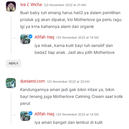
Iva C Wicha
23 November 2022 at 21:46
Buat baby tuh emang harus hati2 ya dalam pemilihan
produk yg akan dipakai, klo Motherlove ga perlu ragu
lgi ya krna bahannya alami dan organik
Afifah Haq
30 November 2022 at 14:54
iya mbak, karna kulit bayi tuh sensitif dan
beda2 tiap anak. Jadi aku pilih Motherlove
REPLY
duniaeni.com
23 November 2022 at 22:04
Kandungannya aman jadi gak bikin iritasi ya, bikin
bayi tenang juga Motherlove Calming Cream saat kolik
perut
Afifah Haq
30 November 2022 at 14:54
Iya aman banget dan lembut di kulit