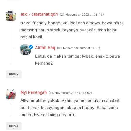
atiq - catatanatiqoh
24 November 2022 at 06:43
travel friendly banget ya, jadi pas dibawa-bawa nih :)
memang harus stock kayanya buat di rumah kalau
ada si kecil.
Afifah Haq
30 November 2022 at 14:55
Betul, ga makan tempat Mbak, enak dibawa
kemana2
REPLY
Nyi Penengah
24 November 2022 at 13:52
Allhamdulillah yaKak. Akhirnya menemukan sahabat
buat anak kesayangan, akupun happy. Suka sama
motherlove calming cream ini.
REPLY