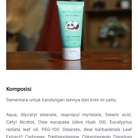
Komposisi
Sementara untuk kandungan lainnya dari krim ini yaitu:
Aqua, Glyceryl stearate, Isopropyl myristate, Stearic acid,
Cetyl Alcohol, Olea europaea (olive Husk Oil), Eucalyptus
radiata leaf oil, PEG-100 Stearate, Aloe barbadensis Leaf
Extract*, Carbomer, Triethanolamine, Chlorphenesin, Disodium