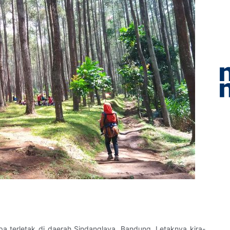
a terletak di daerah Sindanglaya, Bandung. Letaknya kira-