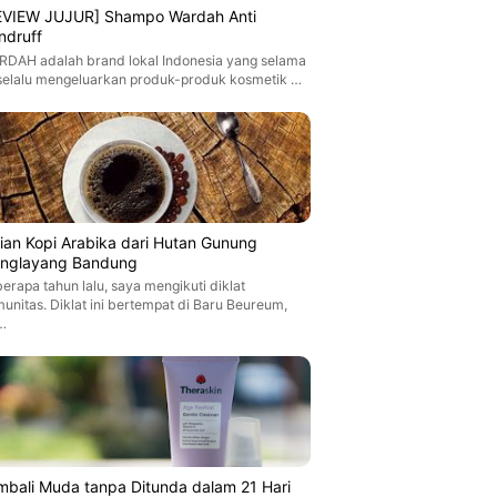
EVIEW JUJUR] Shampo Wardah Anti
ndruff
DAH adalah brand lokal Indonesia yang selama
 selalu mengeluarkan produk-produk kosmetik …
jian Kopi Arabika dari Hutan Gunung
nglayang Bandung
erapa tahun lalu, saya mengikuti diklat
unitas. Diklat ini bertempat di Baru Beureum,
…
mbali Muda tanpa Ditunda dalam 21 Hari