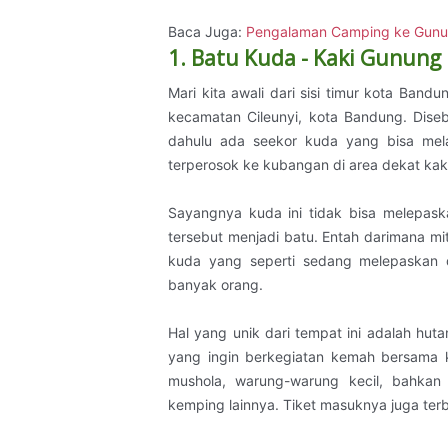
Baca Juga:
Pengalaman Camping ke Gunu
1. Batu Kuda - Kaki Gunun
Mari kita awali dari sisi timur kota Bandu
kecamatan Cileunyi, kota Bandung. Dis
dahulu ada seekor kuda yang bisa mel
terperosok ke kubangan di area dekat ka
Sayangnya kuda ini tidak bisa melepask
tersebut menjadi batu. Entah darimana mi
kuda yang seperti sedang melepaskan d
banyak orang.
Hal yang unik dari tempat ini adalah hut
yang ingin berkegiatan kemah bersama ke
mushola, warung-warung kecil, bahka
kemping lainnya. Tiket masuknya juga terb