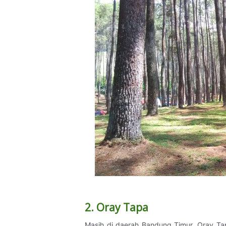
2. Oray Tapa
Masih di daerah Bandung Timur, Oray Tap