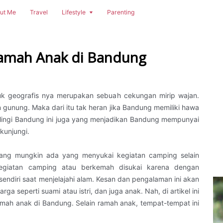
ut Me
Travel
Lifestyle
Parenting
amah Anak di Bandung
k geografis nya merupakan sebuah cekungan mirip wajan.
an gunung. Maka dari itu tak heran jika Bandung memiliki hawa
lingi Bandung ini juga yang menjadikan Bandung mempunyai
kunjungi.
orang mungkin ada yang menyukai kegiatan camping selain
Kegiatan camping atau berkemah disukai karena dengan
ndiri saat menjelajahi alam. Kesan dan pengalaman ini akan
ga seperti suami atau istri, dan juga anak. Nah, di artikel ini
ah anak di Bandung. Selain ramah anak, tempat-tempat ini