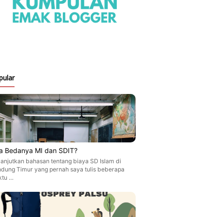
pular
a Bedanya MI dan SDIT?
anjutkan bahasan tentang biaya SD Islam di
dung Timur yang pernah saya tulis beberapa
ktu …