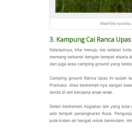
Maaf foto nya blur
3. Kampung Cai Ranca Upas 
Selanjutnya, kita menuju sisi selatan k
memang terkenal dengan tempat wisata al
dan juga area camping ground yang terlet
Camping ground Ranca Upas ini sudah la
Pramuka. Area berkemah nya sangat luass
tenda di sini bersama anak-anak.
Selain berkemah, kegiatan lain yang bisa
ada tempat penangkaran Rusa. Pengunjun
pula kolam air hangat untuk berendam. Hm