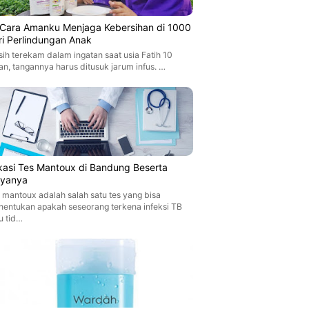
i Cara Amanku Menjaga Kebersihan di 1000
ri Perlindungan Anak
ih terekam dalam ingatan saat usia Fatih 10
an, tangannya harus ditusuk jarum infus. …
kasi Tes Mantoux di Bandung Beserta
ayanya
 mantoux adalah salah satu tes yang bisa
entukan apakah seseorang terkena infeksi TB
u tid…