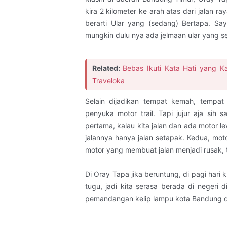
kira 2 kilometer ke arah atas dari jalan r
berarti Ular yang (sedang) Bertapa. Sa
mungkin dulu nya ada jelmaan ular yang se
Related:
Bebas Ikuti Kata Hati yang 
Traveloka
Selain dijadikan tempat kemah, tempat 
penyuka motor trail. Tapi jujur aja sih
pertama, kalau kita jalan dan ada motor l
jalannya hanya jalan setapak. Kedua, motor
motor yang membuat jalan menjadi rusak, t
Di Oray Tapa jika beruntung, di pagi har
tugu, jadi kita serasa berada di negeri d
pemandangan kelip lampu kota Bandung da