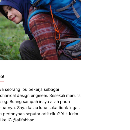
o!
ya seorang ibu bekerja sebagai
chanical design engineer. Sesekali menulis
 blog. Buang sampah insya allah pada
mpatnya. Saya kalau lupa suka tidak ingat.
a pertanyaan seputar artikelku? Yuk kirim
 ke IG @afifahhaq