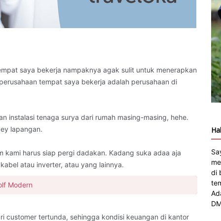
tempat saya bekerja nampaknya agak sulit untuk menerapkan
 perusahaan tempat saya bekerja adalah perusahaan di
 instalasi tenaga surya dari rumah masing-masing, hehe.
vey lapangan.
Hal
Sa
im kami harus siap pergi dadakan. Kadang suka adaa aja
me
kabel atau inverter, atau yang lainnya.
di
te
olf Modern
Ad
DM
i customer tertunda, sehingga kondisi keuangan di kantor