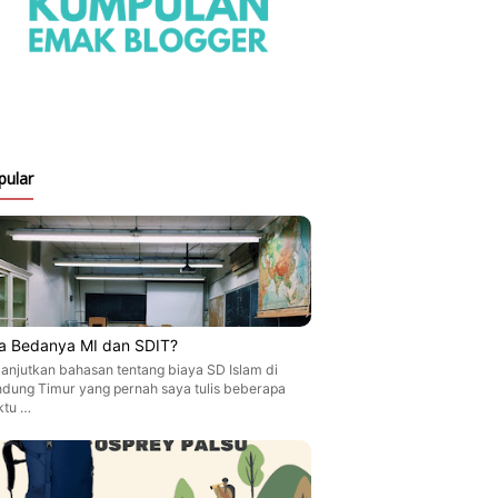
pular
a Bedanya MI dan SDIT?
anjutkan bahasan tentang biaya SD Islam di
dung Timur yang pernah saya tulis beberapa
ktu …