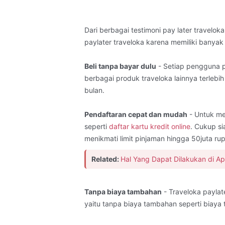
Dari berbagai testimoni pay later travel
paylater traveloka karena memiliki banya
Beli tanpa bayar dulu
- Setiap pengguna p
berbagai produk traveloka lainnya terlebi
bulan.
Pendaftaran cepat dan mudah
- Untuk me
seperti
daftar kartu kredit online
. Cukup s
menikmati limit pinjaman hingga 50juta ru
Related:
Hal Yang Dapat Dilakukan di Ap
Tanpa biaya tambahan
- Traveloka paylat
yaitu tanpa biaya tambahan seperti biaya