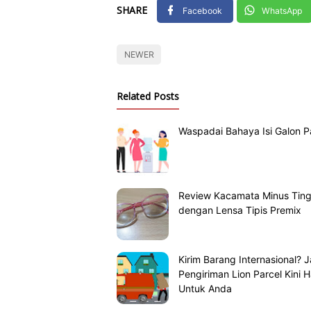
SHARE
Facebook
WhatsApp
NEWER
Related Posts
Waspadai Bahaya Isi Galon P
Review Kacamata Minus Ting
dengan Lensa Tipis Premix
Kirim Barang Internasional? 
Pengiriman Lion Parcel Kini H
Untuk Anda