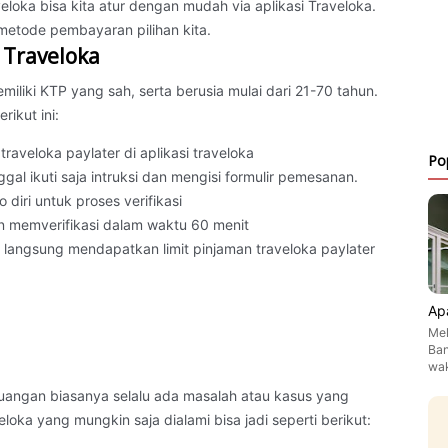
veloka bisa kita atur dengan mudah via aplikasi Traveloka.
etode pembayaran pilihan kita.
 Traveloka
miliki KTP yang sah, serta berusia mulai dari 21-70 tahun.
rikut ini:
traveloka paylater di aplikasi traveloka
Po
nggal ikuti saja intruksi dan mengisi formulir pemesanan.
o diri untuk proses verifikasi
kan memverifikasi dalam waktu 60 menit
kan langsung mendapatkan limit pinjaman traveloka paylater
Ap
Mel
Ban
wa
uangan biasanya selalu ada masalah atau kasus yang
oka yang mungkin saja dialami bisa jadi seperti berikut: