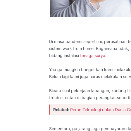
Di masa pandemi seperti ini, perusahaan 
sistem work from home. Bagaimana tidak,
bidang instalasi
tenaga surya
.
Yaa ga mungkin banget kan kami melakukan
Belum lagi kami juga harus melakukan sur
Bicara soal pekerjaan lapangan, kadang t
trouble, entah di bagian perangkat seperti 
Related:
Peran Teknologi dalam Dunia G
Sementara, ga jarang juga pembayaran dar