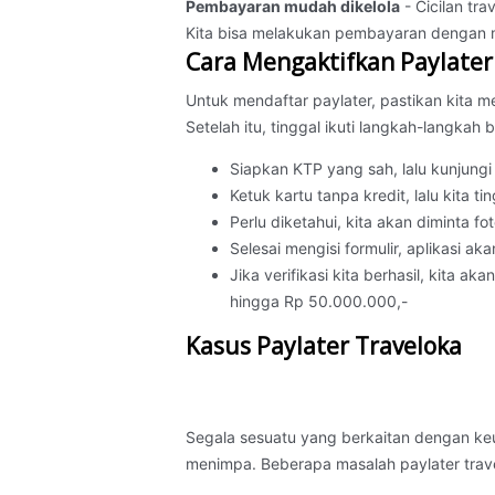
Pembayaran mudah dikelola
- Cicilan tra
Kita bisa melakukan pembayaran dengan m
Cara Mengaktifkan Paylater
Untuk mendaftar paylater, pastikan kita me
Setelah itu, tinggal ikuti langkah-langkah be
Siapkan KTP yang sah, lalu kunjungi 
Ketuk kartu tanpa kredit, lalu kita ti
Perlu diketahui, kita akan diminta fot
Selesai mengisi formulir, aplikasi a
Jika verifikasi kita berhasil, kita a
hingga Rp 50.000.000,-
Kasus Paylater Traveloka
Segala sesuatu yang berkaitan dengan ke
menimpa. Beberapa masalah paylater travel