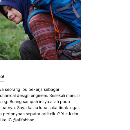
o!
ya seorang ibu bekerja sebagai
chanical design engineer. Sesekali menulis
 blog. Buang sampah insya allah pada
mpatnya. Saya kalau lupa suka tidak ingat.
a pertanyaan seputar artikelku? Yuk kirim
 ke IG @afifahhaq