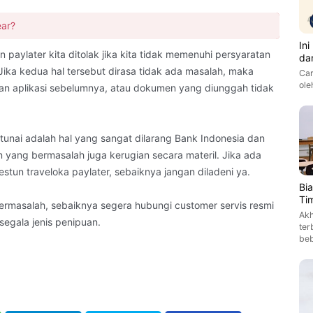
ar?
In
n paylater kita ditolak jika kita tidak memenuhi persyaratan
da
Jika kedua hal tersebut dirasa tidak ada masalah, maka
Car
ole
n aplikasi sebelumnya, atau dokumen yang diunggah tidak
tunai adalah hal yang sangat dilarang Bank Indonesia dan
 yang bermasalah juga kerugian secara materil. Jika ada
un traveloka paylater, sebaiknya jangan diladeni ya.
Bi
Ti
ermasalah, sebaiknya segera hubungi customer servis resmi
Akh
segala jenis penipuan.
ter
be