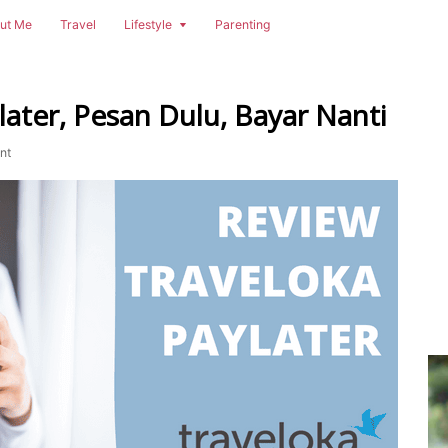
ut Me
Travel
Lifestyle
Parenting
later, Pesan Dulu, Bayar Nanti
nt