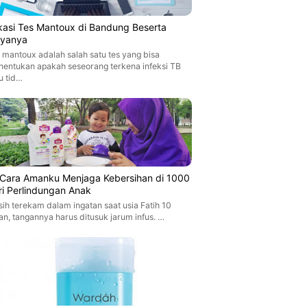
kasi Tes Mantoux di Bandung Beserta
ayanya
 mantoux adalah salah satu tes yang bisa
entukan apakah seseorang terkena infeksi TB
u tid…
i Cara Amanku Menjaga Kebersihan di 1000
ri Perlindungan Anak
ih terekam dalam ingatan saat usia Fatih 10
an, tangannya harus ditusuk jarum infus. …