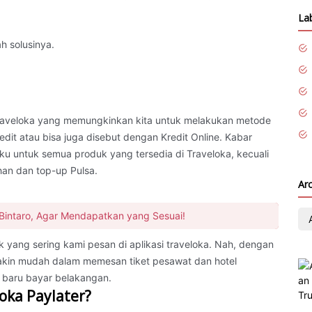
La
ah solusinya.
 Traveloka yang memungkinkan kita untuk melakukan metode
dit atau bisa juga disebut dengan Kredit Online. Kabar
ku untuk semua produk yang tersedia di Traveloka, kecuali
an dan top-up Pulsa.
Ar
 Bintaro, Agar Mendapatkan yang Sesuai!
 yang sering kami pesan di aplikasi traveloka. Nah, dengan
 makin mudah dalam memesan tiket pesawat dan hotel
, baru bayar belakangan.
oka Paylater?