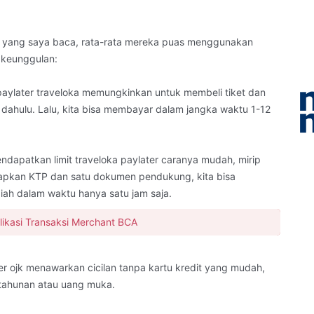
oka yang saya baca, rata-rata mereka puas menggunakan
k keunggulan:
aylater traveloka memungkinkan untuk membeli tiket dan
h dahulu. Lalu, kita bisa membayar dalam jangka waktu 1-12
ndapatkan limit traveloka paylater caranya mudah, mirip
iapkan KTP dan satu dokumen pendukung, kita bisa
piah dalam waktu hanya satu jam saja.
likasi Transaksi Merchant BCA
er ojk menawarkan cicilan tanpa kartu kredit yang mudah,
 tahunan atau uang muka.