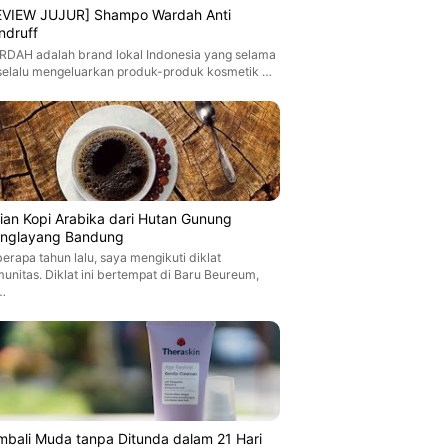
EVIEW JUJUR] Shampo Wardah Anti
ndruff
DAH adalah brand lokal Indonesia yang selama
 selalu mengeluarkan produk-produk kosmetik …
jian Kopi Arabika dari Hutan Gunung
nglayang Bandung
erapa tahun lalu, saya mengikuti diklat
unitas. Diklat ini bertempat di Baru Beureum,
…
mbali Muda tanpa Ditunda dalam 21 Hari