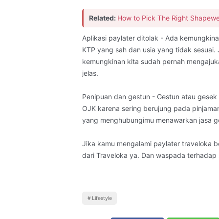
Related:
How to Pick The Right Shapewe
Aplikasi paylater ditolak - Ada kemungkina
KTP yang sah dan usia yang tidak sesuai. 
kemungkinan kita sudah pernah mengajuka
jelas.
Penipuan dan gestun - Gestun atau gesek 
OJK karena sering berujung pada pinjaman
yang menghubungimu menawarkan jasa gest
Jika kamu mengalami paylater traveloka b
dari Traveloka ya. Dan waspada terhadap 
Lifestyle